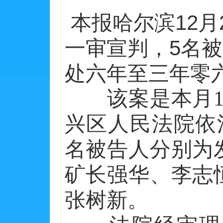
本报哈尔滨12月2
一审宣判，5名
处六年至三年零
该案是本月15
兴区人民法院依
名被告人分别为
矿长强华、李志
张树新。