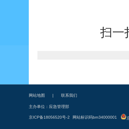
扫一
网站地图
|
联系我们
主办单位：应急管理部
京ICP备18056520号-2
网站标识码bm34000001