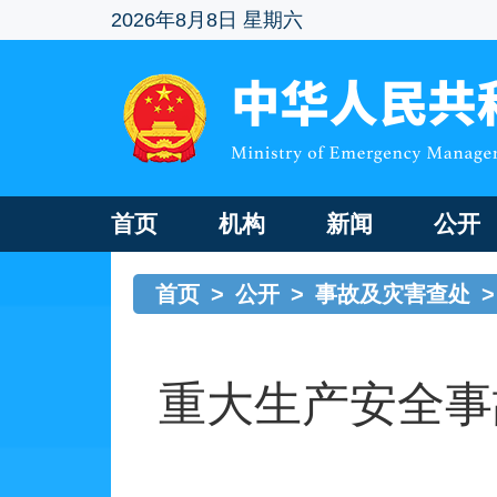
2026年8月8日 星期六
首页
机构
新闻
公开
首页
>
公开
>
事故及灾害查处
>
重大生产安全事