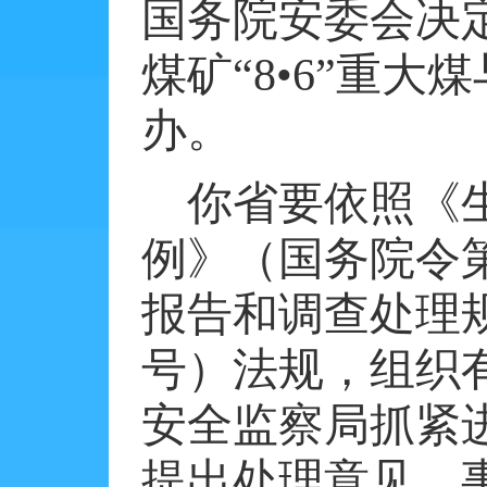
国务院安委会决
煤矿“
8
•
6
”重大
办。
你省要依照《
例》（国务院令
报告和调查处理
号）法规，组织
安全监察局抓紧
提出处理意见。