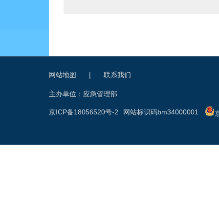
网站地图
|
联系我们
主办单位：应急管理部
京ICP备18056520号-2
网站标识码bm34000001