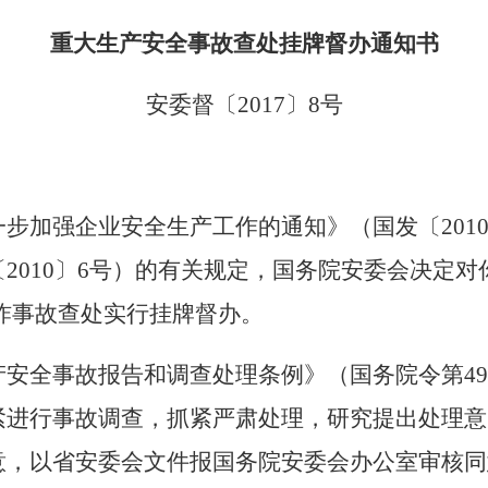
重大生产安全事故查处挂牌督办通知书
安委督〔
2017
〕
8
号
一步加强企业安全生产工作的通知》（国发〔
201
〔
2010
〕
6
号）的有关规定，国务院安委会决定对
炸事故查处实行挂牌督办。
产安全事故报告和调查处理条例》（国务院令第
4
紧进行事故调查，抓紧严肃处理，研究提出处理意
意，以省安委会文件报国务院安委会办公室审核同