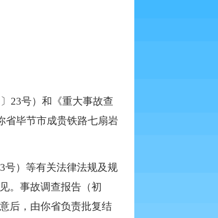
0
〕
23
号）和《重大事故查
你省毕节市成贵铁路七扇岩
93
号）等有关法律法规及规
见。事故调查报告（初
意后，由你省负责批复结