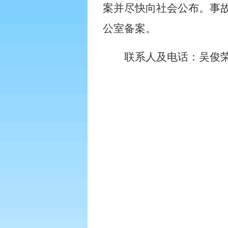
案并尽快向社会公布。事
公室备案。
联系人及电话：吴俊