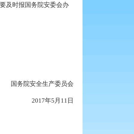
要及时报国务院安委会办
国务院安全生产委员会
2017
年
5
月
11
日