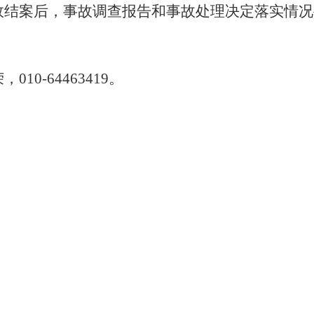
故结案后，事故调查报告和事故处理决定落实情况
荣，
010-64463419
。