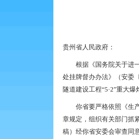
贵州省人民政府：
根据《国务院关于进
处挂牌督办办法》（安委
隧道建设工程“
5
·
2
”重大爆
你省要严格依照《生
章规定，组织有关部门抓
稿）经你省安委会审查同