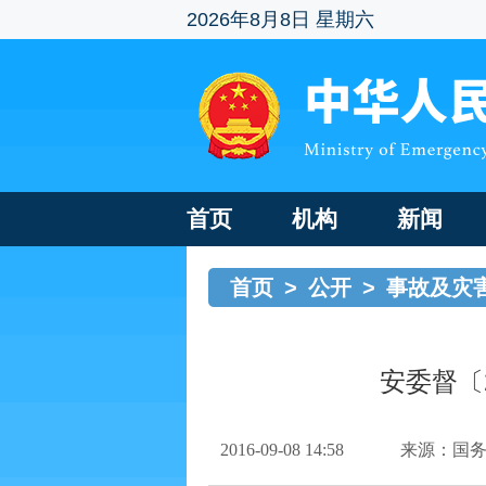
2026年8月8日 星期六
首页
机构
新闻
首页
>
公开
>
事故及灾
安委督〔2
2016-09-08 14:58
来源：国