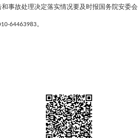
告和事故处理决定落实情况要及时报国务院安委会
。
010-64463983