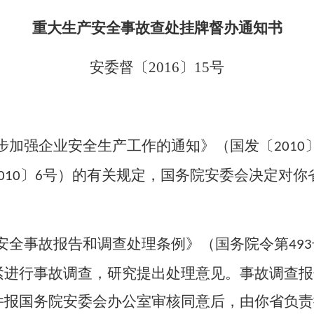
重大生产安全事故查处挂牌督办通知书
安委督〔
2016
〕
15
号
步加强企业安全生产工作的通知》（国发〔
2010
〕
号）的有关规定，国务院安委会决定对你
010
6
。
安全事故报告和调查处理条例》（国务院令第
493
紧进行事故调查，研究提出处理意见。事故调查报
件报国务院安委会办公室审核同意后，由你省负责