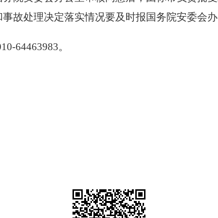
和事故处理决定落实情况要及时报国务院安委会办
010-64463983
。