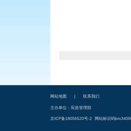
网站地图
|
联系我们
主办单位：应急管理部
京ICP备18056520号-2
网站标识码bm34000