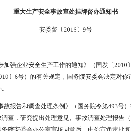
重大生产安全事故查处挂牌督办通知书
安委督〔
2016
〕
9
号
步加强企业安全生产工作的通知》（国发〔
2010
010
〕
6
号）的有关规定，国务院安委会决定对你
办。
事故报告和调查处理条例》（国务院令第
493
号）
故调查，研究提出处理意见。事故调查处理报告（
国务院安委会办公室审核同意后，由你市负责批复