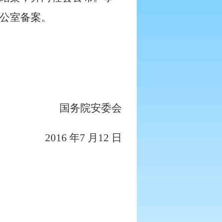
公室备案。
国务院安委会
2016
年
7
月
12
日