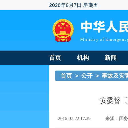
2026年8月7日 星期五
首页
机构
新闻
首页
>
公开
>
事故及灾
安委督〔
2016-07-22 17:39
来源：国