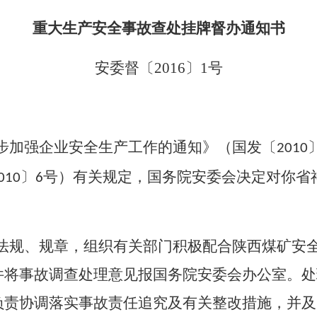
重大生产安全事故查处挂牌督办通知书
安委督〔
2016
〕
1
号
步加强企业安全生产工作的通知》（国发〔
2010
〕
号）有关规定，国务院安委会决定对你省
010
6
。
法规、规章，组织有关部门积极配合陕西煤矿安
件将事故调查处理意见报国务院安委会办公室。处
负责协调落实事故责任追究及有关整改措施，并及