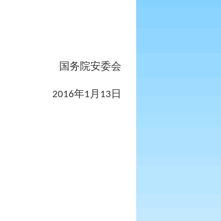
国务院安委会
年
月
日
2016
1
13