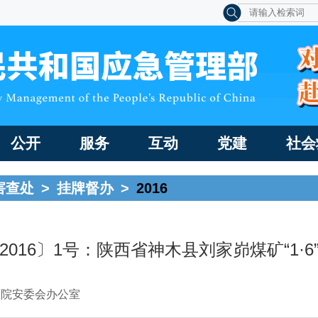
公开
服务
互动
党建
社会
害查处
>
挂牌督办
>
2016
2016〕1号：陕西省神木县刘家峁煤矿“1·6
务院安委会办公室