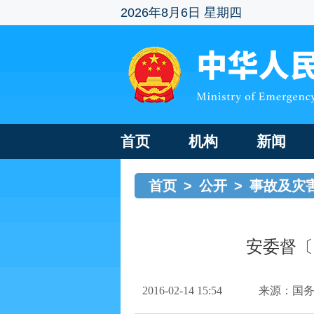
2026年8月6日 星期四
首页
机构
新闻
首页
>
公开
>
事故及灾
安委督〔
2016-02-14 15:54
来源：国