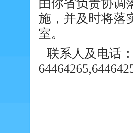
由你省负责协调
施，并及时将落
室。
联系人及电话
64464265,644642