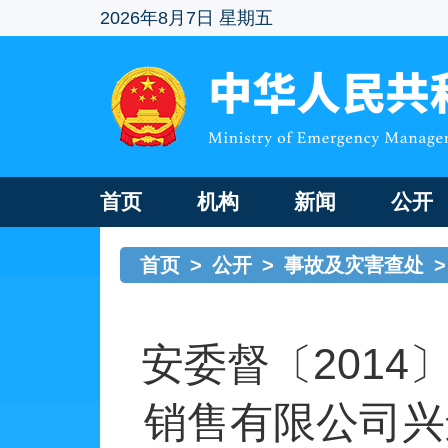
2026年8月7日 星期五
首页
机构
新闻
公开
首页
>
公开
>
事故及灾害查处
>
安委督〔2014
销售有限公司兴运