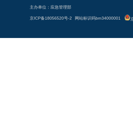
主办单位：应急管理部
京ICP备18056520号-2
网站标识码bm34000001