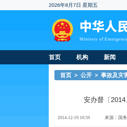
2026年8月7日 星期五
首页
机构
新闻
首页
>
公开
>
事故及灾
安办督〔201
2014-12-19 10:59
来源：国