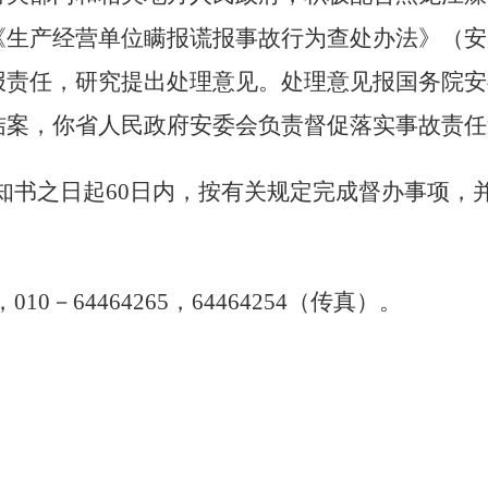
《生产经营单位瞒报谎报事故行为查处办法》（安
报责任，研究提出处理意见。处理意见报国务院安
结案，你省人民政府安委会负责督促落实事故责任
知书之日起
60
日内，按有关规定完成督办事项，
，
010
－
64464265
，
64464254
（传真）。