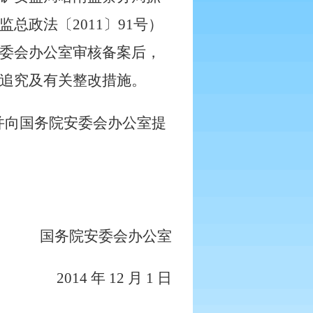
监总政法〔
2011
〕
91
号）
委会办公室审核备案后，
追究及有关整改措施。
并向国务院安委会办公室提
国务院安委会办公室
2014
年
12
月
1
日