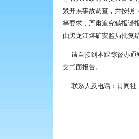
紧开展事故调查，并按照
等要求，严肃追究瞒报谎
由黑龙江煤矿安监局批复
请自接到本跟踪督办通
交书面报告。
联系人及电话：肖同社