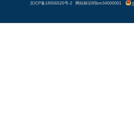
京ICP备18056520号-2
网站标识码bm34000001