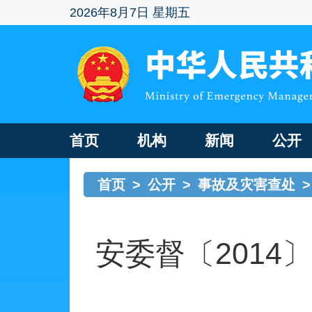
2026年8月7日 星期五
首页
机构
新闻
公开
首页
>
公开
>
事故及灾害查处
>
安委督〔2014〕