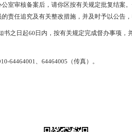
办公室审核备案后，请你区按有关规定批复结案。
员的责任追究及有关整改措施，并及时予以公告，
知书之日起
60
日内，按有关规定完成督办事项，
010-64464001
、
64464005
（传真）。