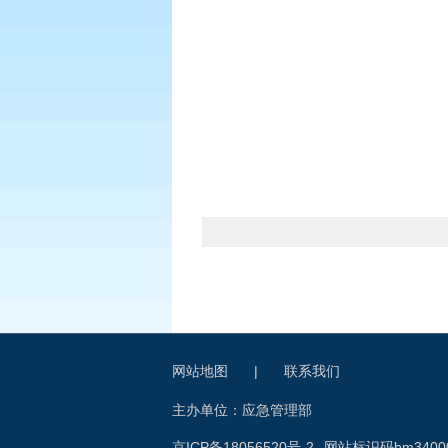
网站地图
|
联系我们
主办单位：应急管理部
京ICP备18056520号-2
网站标识码bm34000