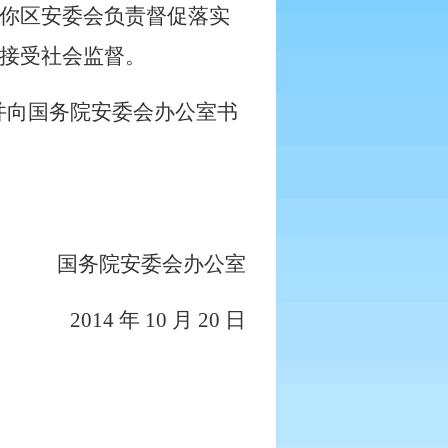
你区安委会负责督促落实
接受社会监督。
并向国务院安委会办公室书
国务院安委会办公室
2014
年
10
月
20
日