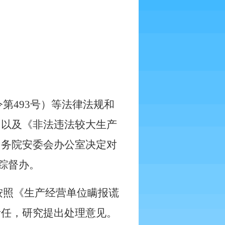
令第
493
号）等法律法规和
）以及《非法违法较大生产
国务院安委会办公室决定对
踪督办。
按照《生产经营单位瞒报谎
责任，研究提出处理意见。