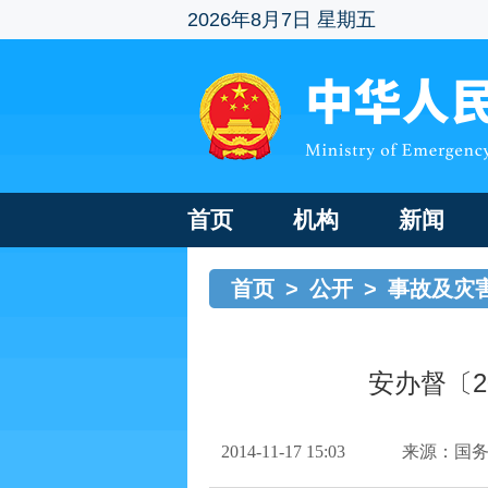
2026年8月7日 星期五
首页
机构
新闻
首页
>
公开
>
事故及灾
安办督〔2
2014-11-17 15:03
来源：国