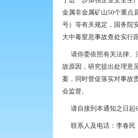
于进一步加强企业安全生
金属非金属矿山
50
个重点
号）等有关规定，国务院
大中毒窒息事故查处实行
请你委依照有关法律、
故原因，研究提出处理意
案，同时督促落实对事故
会监督。
请自接到本通知之日起
联系人及电话：李春民