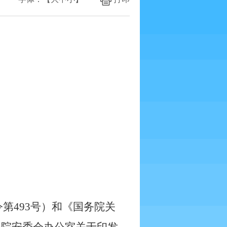
令第
493
号）和《国务院关