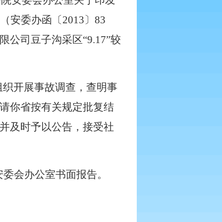
务院安委会办公室关于印发
（安委办函〔
2013
〕
83
限公司豆子沟采区“
9
.
17
”较
组织开展事故调查，查明事
请你省按有关规定批复结
并及时予以公告，接受社
安委会办公室书面报告。