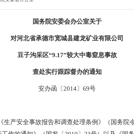
国务院安委会办公室关于
对河北省承德市宽城县建龙矿业有限公司
豆子沟采区“
9
.
17
”较大中毒窒息事故
查处实行跟踪督办的通知
安办函〔
2014
〕
69
号
《生产安全事故报告和调查处理条例》（国务院