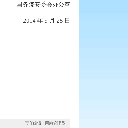
国务院安委会办公室
2014
年
9
月
25
日
责任编辑：网站管理员