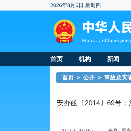
2026年8月6日 星期四
首页
机构
新闻
首页
>
公开
>
事故及灾
安办函〔2014〕69号
2014-09-29 00:00
来源：国