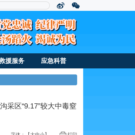
救援服务
应急科普
采区“9.17”较大中毒窒
字体：【
大
中
小
】
打印