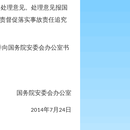
出处理意见。处理意见报国
责督促落实事故责任追究
并向国务院安委会办公室书
国务院安委会办公室
年
月
日
2014
7
24