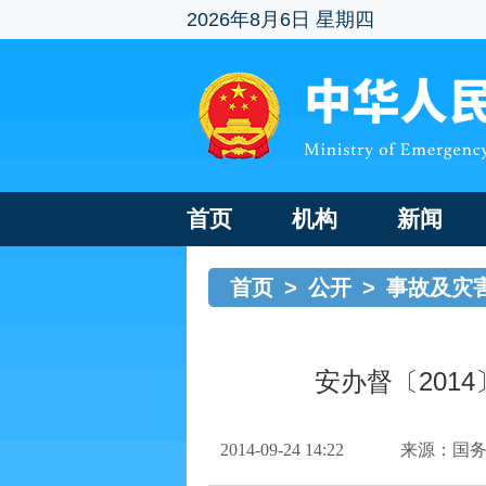
2026年8月6日 星期四
首页
机构
新闻
首页
>
公开
>
事故及灾
安办督〔201
2014-09-24 14:22
来源：国