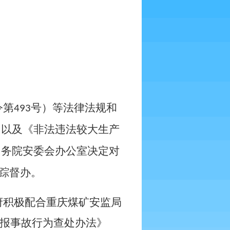
令第
号）等法律法规和
493
）以及《非法违法较大生产
国务院安委会办公室决定对
踪督办。
府积极配合重庆煤矿安监局
报事故行为查处办法》