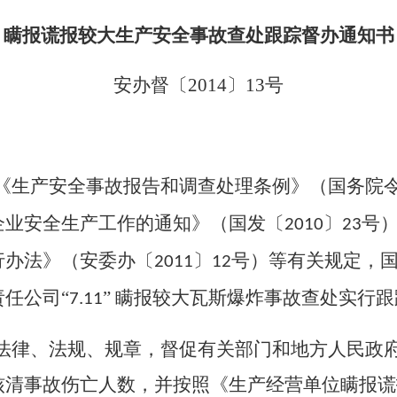
瞒报谎报较大生产安全事故查处跟踪督办通知书
安办督〔
2014
〕
13
号
《生产安全事故报告和调查处理条例》（国务院
企业安全生产工作的通知》（国发〔
〕
号
2010
23
行办法》（安委办〔
〕
号）等有关规定，
2011
12
任公司“
”
瞒报较大瓦斯爆炸事故查处实行跟
7.11
法律、法规、规章，督促有关部门和地方人民政
核清事故伤亡人数，并按照《生产经营单位瞒报谎