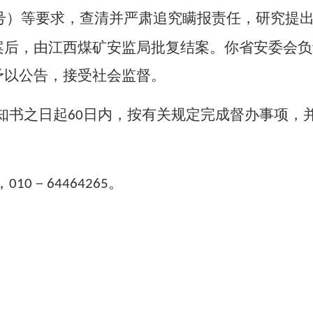
号）等要求，查清并严肃追究瞒报责任，研究提
案后，由江西煤矿安监局批复结案。你省安委会负
予以公告，接受社会监督。
知书之日起
日内，按有关规定完成督办事项，
60
，
－
。
010
64464265