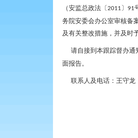
（安监总政法〔
〕
2011
91
务院安委会办公室审核备
及有关整改措施，并及时
请自接到本跟踪督办通
面报告。
联系人及电话：王守龙