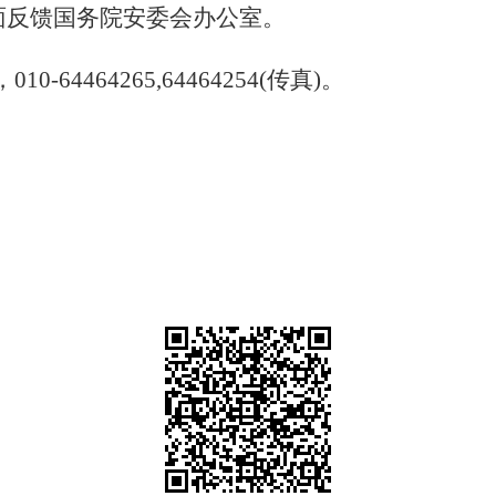
面反馈国务院安委会办公室。
，
010-64464265,64464254(
传真
)
。