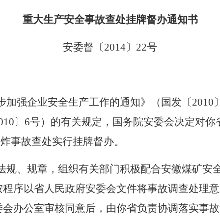
重大生产安全事故查处挂牌督办通知书
安委督〔
2014
〕
22
号
步加强企业安全生产工作的通知》（国发〔
2010
010
〕
6
号）的有关规定，国务院安委会决定对你
爆炸事故查处实行挂牌督办。
法规、规章，组织有关部门积极配合安徽煤矿安
按程序以省人民政府安委会文件将事故调查处理意
委会办公室审核同意后，由你省负责协调落实事故