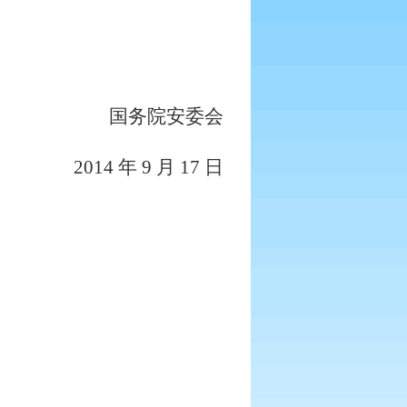
国务院安委会
2014
年
9
月
17
日