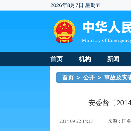
2026年8月7日 星期五
首页
机构
新闻
首页
>
公开
>
事故及灾
安委督〔201
2014-09-22 14:13
来源：国