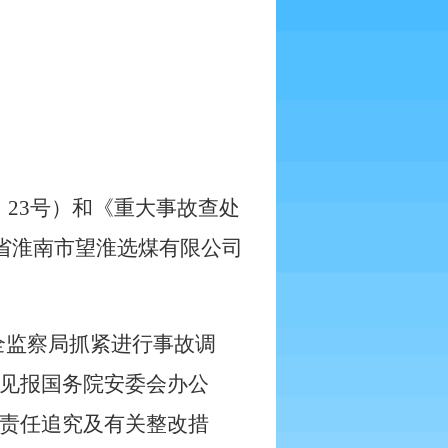
〕
23
号）和《重大事故查处
省淮南市望淮选煤有限公司
全监察局抓紧进行事故调
见报国务院安委会办公
责任追究及有关整改措