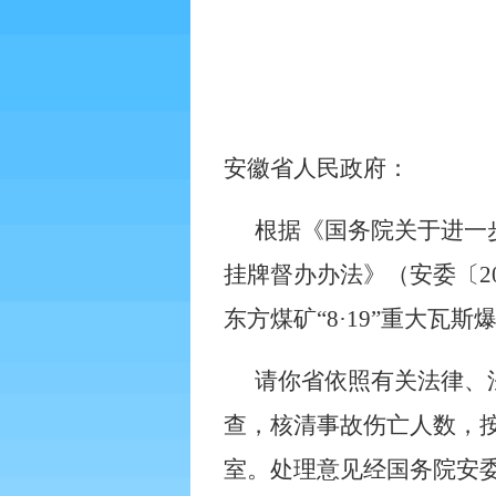
安徽省人民政府：
根据《国务院关于进一
挂牌督办办法》（安委〔
2
东方煤矿“
8
·
19
”重大瓦斯
请你省依照有关法律、
查，核清事故伤亡人数，
室。处理意见经国务院安