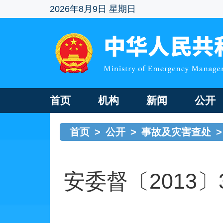
2026年8月9日 星期日
首页
机构
新闻
公开
首页
>
公开
>
事故及灾害查处
>
安委督〔2013〕