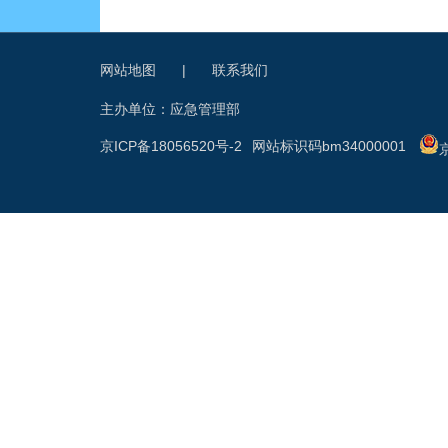
网站地图
|
联系我们
主办单位：应急管理部
京ICP备18056520号-2
网站标识码bm34000001