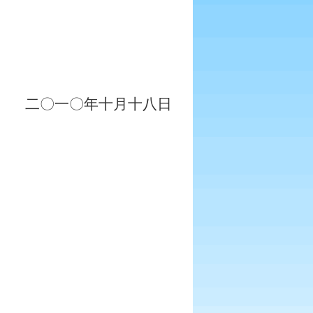
二〇一〇年十月十八日