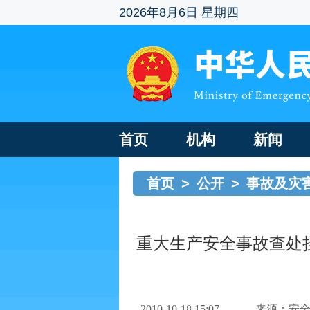
2026年8月6日 星期四
首页
机构
新闻
首页
>
公开
>
事故及灾
重大生产安全事故查处挂
2010-10-18 15:07
来源：安