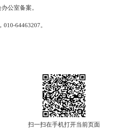
会办公室备案。
，
010-64463207
。
扫一扫在手机打开当前页面