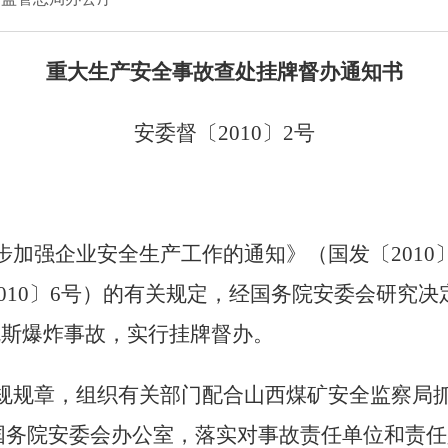
重大生产安全事故查处挂牌督办通知书
安委督〔
2010
〕
2
号
步加强企业安全生产工作的通知》（国发〔
2010
010
〕
6
号）的有关规定，经国务院安委会研究决
瓦斯爆炸事故，实行挂牌督办。
规规章，组织有关部门配合山西煤矿安全监察局
国务院安委会办公室，落实对事故责任单位和责任