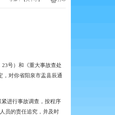
〕
23
号）和《重大事故查处
定，对你省阳泉市盂县辰通
抓紧进行事故调查，按程序
人员的责任追究，并及时