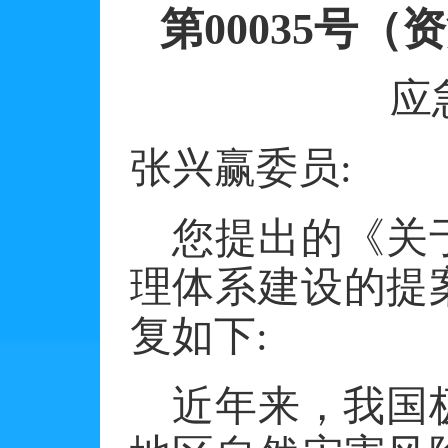
第
00035号
应
张兴赢委员
:
您提出的《关
理体系建设的提
复如下
:
近年来，我国