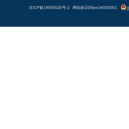
京ICP备18056520号-2
网站标识码bm34000001