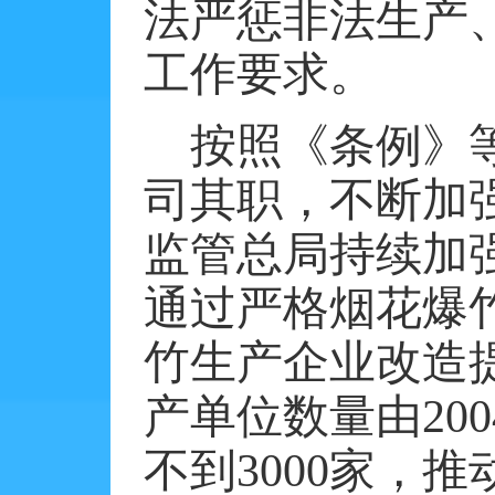
法严惩非法生产
工作要求。
按照《条例》
司其职，不断加
监管总局持续加
通过严格烟花爆
竹生产企业改造
产单位数量由
200
不到
3000
家，推