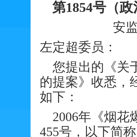
第
1854
号（政
安
左定超委员：
您提出的《关
的提案》收悉，
如下：
2006
年《烟花
455
号，以下简称