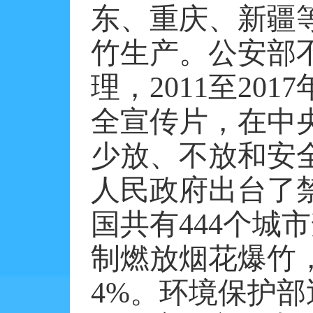
东、重庆、新疆
竹生产。公安部
理，
2011
至
2017
全宣传片，在中
少放、不放和安
人民政府出台了
国共有
444
个城市
制燃放烟花爆竹
4%
。环境保护部