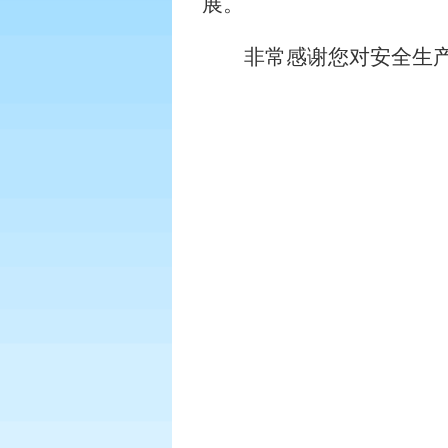
展。
非常感谢您对安全生