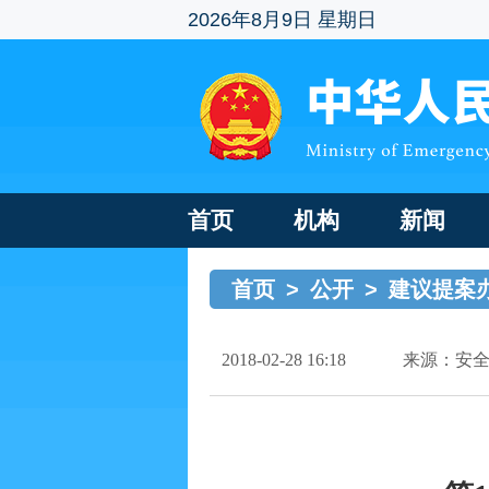
2026年8月9日 星期日
首页
机构
新闻
首页
>
公开
>
建议提案
2018-02-28 16:18
来源：安