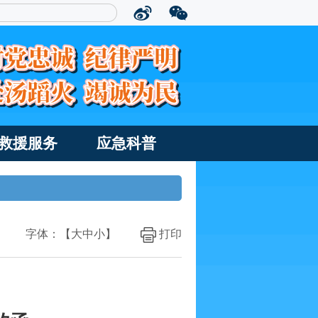
救援服务
应急科普
字体：【
大
中
小
】
打印