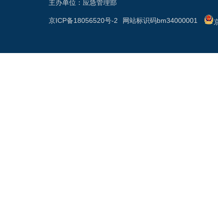
主办单位：应急管理部
京ICP备18056520号-2
网站标识码bm34000001