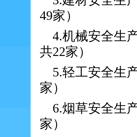
3.
建材安全生
49
家）
4.
机械安全生
共
22
家）
5.
轻工安全生
家）
6.
烟草安全生
家）