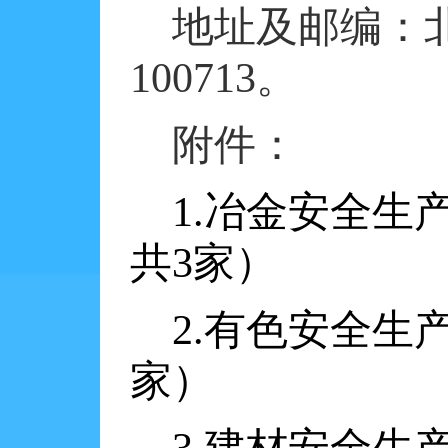
地址及邮编：
100713
。
附件：
1.
冶金安全生
共
3
家）
2.
有色安全生
家）