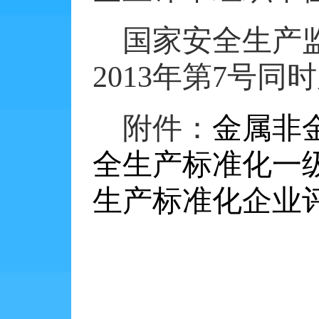
国家安全生产
2013
年第
7
号同时
附件：
金属非
全生产标准化一
生产标准化企业