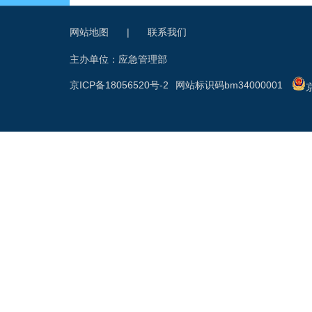
网站地图
|
联系我们
主办单位：应急管理部
京ICP备18056520号-2
网站标识码bm34000001