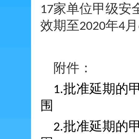
家单位甲级安
17
效期至
年
月
2020
4
附件：
批准延期的
1.
围
批准延期的
2.