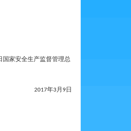
日国家安全生产监督管理总
年
月
日
2017
3
9