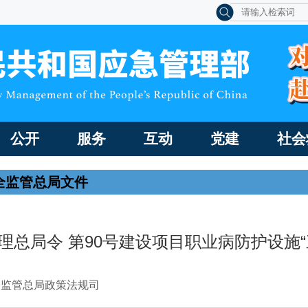
公开
服务
互动
党建
社会
全监管总局文件
理总局令 第90号建设项目职业病防护设施“
全监管总局政策法规司