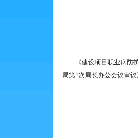
《建设项目职业病防护
局第
次局长办公会议审议
1