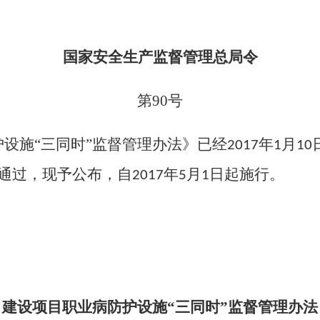
国家安全生产监督管理总局令
第
90
号
设施“三同时”监督管理办法》已经
年
月
2017
1
10
通过，现予公布，自
年
月
日起施行。
2017
5
1
建设项目职业病防护设施
“三同时”监督管理办法