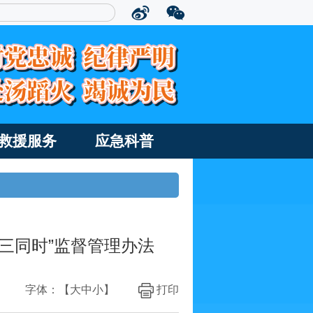
救援服务
应急科普
三同时”监督管理办法
字体：【
大
中
小
】
打印