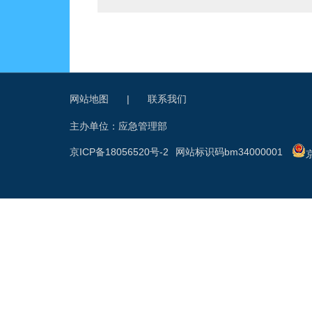
网站地图
|
联系我们
主办单位：应急管理部
京ICP备18056520号-2
网站标识码bm34000001