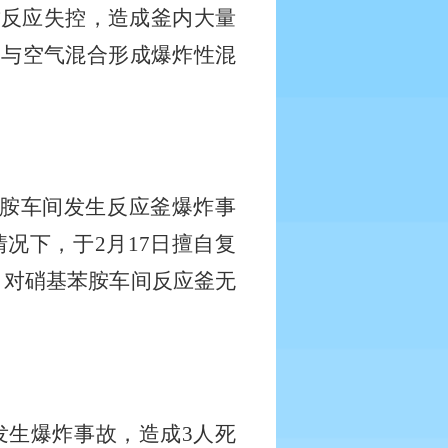
致反应失控，造成釜内大量
，与空气混合形成爆炸性混
胺车间发生反应釜爆炸事
情况下，于
2
月
17
日擅自复
，对硝基苯胺车间反应釜无
发生爆炸事故，造成
3
人死