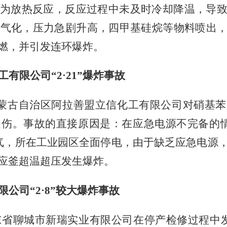
为放热反应，反应过程中未及时冷却降温，导
速气化，压力急剧升高，四甲基硅烷等物料喷出
燃，并引发连环爆炸。
工有限公司
“
2
·
21
”爆炸事故
蒙古自治区阿拉善盟立信化工有限公司对硝基苯
受伤。事故的直接原因是：在应急电源不完备的
气，所在工业园区全面停电，由于缺乏应急电源
应釜超温超压发生爆炸。
限公司
“
2
·
8
”较大爆炸事故
东省聊城市新瑞实业有限公司在停产检修过程中