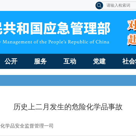
公开
服务
互动
党建
社会
历史上二月发生的危险化学品事故
险化学品安全监督管理一司