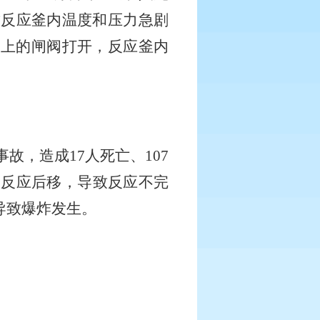
致反应釜内温度和压力急剧
口上的闸阀打开，反应釜内
事故，造成
17
人死亡、
107
，反应后移，导致反应不完
导致爆炸发生。