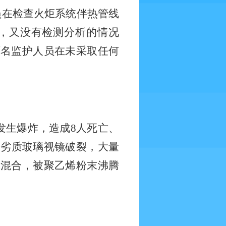
员在检查火炬系统伴热管线
，又没有检测分析的情况
两名监护人员在未采取任何
发生爆炸，造成
8
人死亡、
使劣质玻璃视镜破裂，大量
气混合，被聚乙烯粉末沸腾