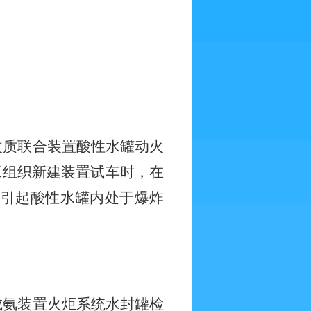
改质联合装置酸性水罐动火
工组织新建装置试车时，在
，引起酸性水罐内处于爆炸
成氨装置火炬系统水封罐检