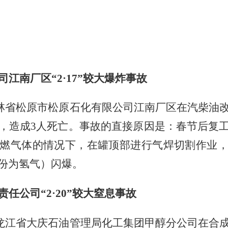
司江南厂区
“
2
·
17
”较大爆炸事故
林省松原市松原石化有限公司江南厂区在汽柴油
，造成
3
人死亡。事故的直接原因是：春节后复
燃气体的情况下，在罐顶部进行气焊切割作业
份为氢气）闪爆。
责任公司
“
2
·
20
”较大窒息事故
龙江省大庆石油管理局化工集团甲醇分公司在合