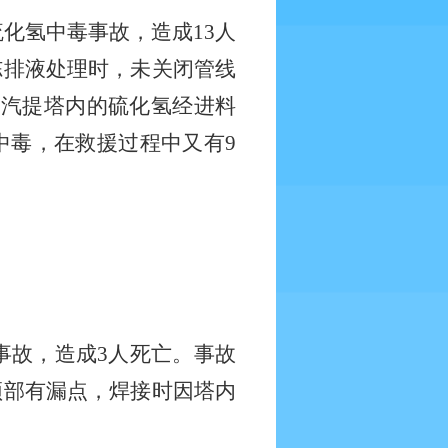
硫化氢中毒事故，造成
13
人
冻排液处理时，未关闭管线
，汽提塔内的硫化氢经进料
中毒，在救援过程中又有
9
事故，造成
3
人死亡。事故
顶部有漏点，焊接时因塔内