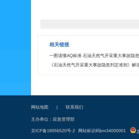
相关链接
一图读懂AQ标准 石油天然气开采重大事故隐患判定
《石油天然气开采重大事故隐患判定准则》解
网站地图
|
联系我们
主办单位：应急管理部
京ICP备18056520号-2
网站标识码bm34000001