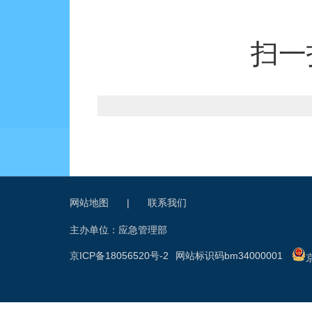
扫一
网站地图
|
联系我们
主办单位：应急管理部
京ICP备18056520号-2
网站标识码bm34000001