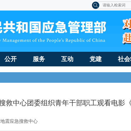
公开
服务
互动
党建
社会
搜救中心团委组织青年干部职工观看电影
国地震应急搜救中心