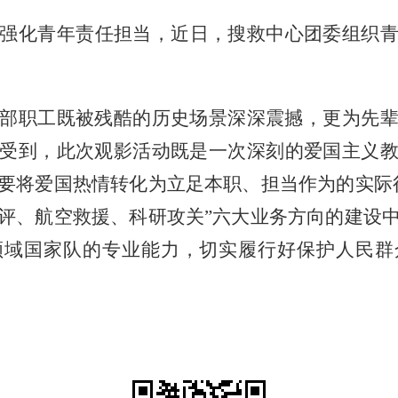
强化青年责任担当，近日，搜救中心团委组织
部职工既被残酷的历史场景深深震撼，更为先
受到，此次观影活动既是一次深刻的爱国主义
要将爱国热情转化为立足本职、担当作为的实际
评、航空救援、科研攻关”六大业务方向的建设
领域国家队的专业能力，切实履行好保护人民群