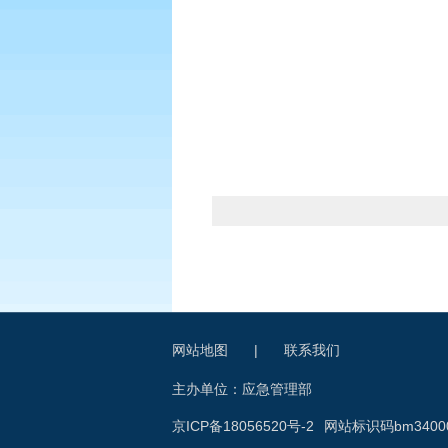
网站地图
|
联系我们
主办单位：应急管理部
京ICP备18056520号-2
网站标识码bm34000