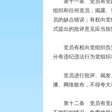
第十一条 党员有党内
组织和任何党员，揭露、
员的缺点错误；有权向党
式提出的批评意见应当按
党员有权向党组织负责
分有违纪违法行为党组织
党员进行批评、揭发、
播、网络散布，不得夸大
第十二条 党员有党内