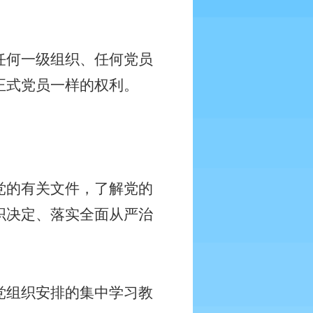
何一级组织、任何党员
正式党员一样的权利。
的有关文件，了解党的
织决定、落实全面从严治
组织安排的集中学习教