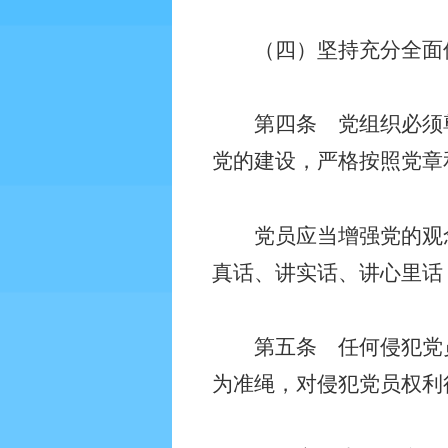
（四）坚持充分全面保
第四条 党组织必须尊
党的建设，严格按照党章
党员应当增强党的观念
真话、讲实话、讲心里话
第五条 任何侵犯党员
为准绳，对侵犯党员权利