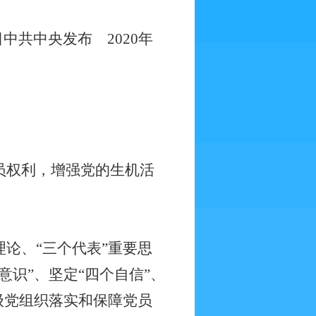
中共中央发布 2020年
权利，增强党的生机活
论、“三个代表”重要思
识”、坚定“四个自信”、
级党组织落实和保障党员