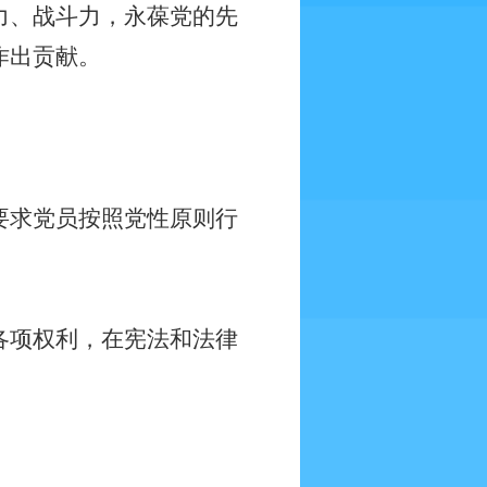
力、战斗力，永葆党的先
作出贡献。
求党员按照党性原则行
项权利，在宪法和法律