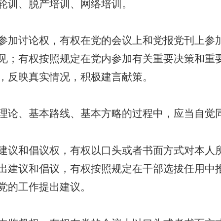
轮训、脱产培训、网络培训。
加讨论权，有权在党的会议上和党报党刊上参加
见；有权按照规定在党内参加有关重要决策和重
，反映真实情况，积极建言献策。
论、基本路线、基本方略的过程中，应当自觉同
议和倡议权，有权以口头或者书面方式对本人所
出建议和倡议，有权按照规定在干部选拔任用中
党的工作提出建议。