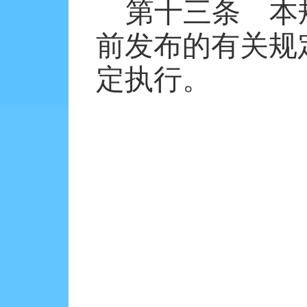
第十三条 本
前发布的有关规
定执行。