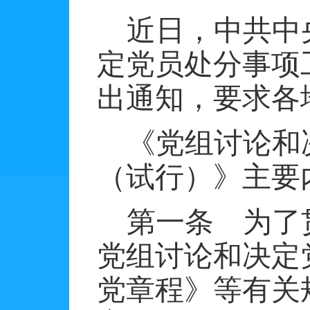
近日，中共中
定党员处分事项
出通知，要求各
《党组讨论和
（试行）》主要
第一条 为了
党组讨论和决定
党章程》等有关