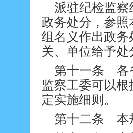
派驻纪检监察
政务处分，参照
组名义作出政务
关、单位给予处
第十一条 各
监察工委可以根
定实施细则。
第十二条 本