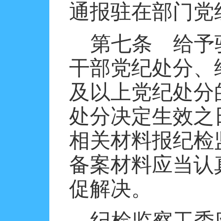
通报驻在部门党
第七条 给予
干部党纪处分、
及以上党纪处分
处分决定生效之
相关材料报纪检
备案材料应当认
促解决。