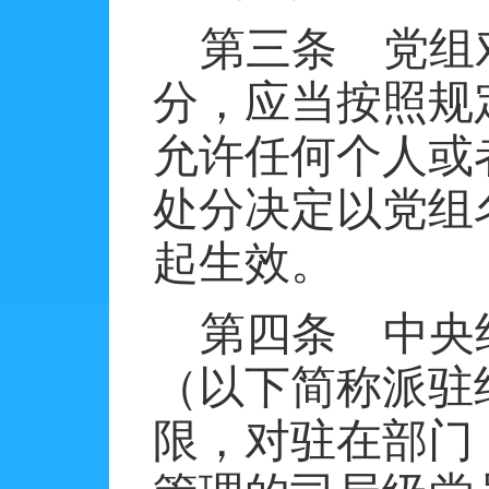
第三条 党组
分，应当按照规
允许任何个人或
处分决定以党组
起生效。
第四条 中央
（以下简称派驻
限，对驻在部门