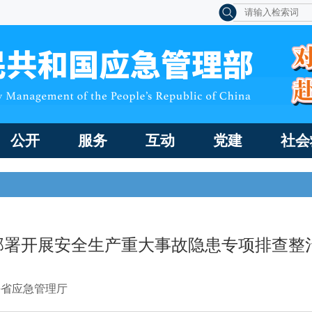
公开
服务
互动
党建
社会
署开展安全生产重大事故隐患专项排查整治
海省应急管理厅