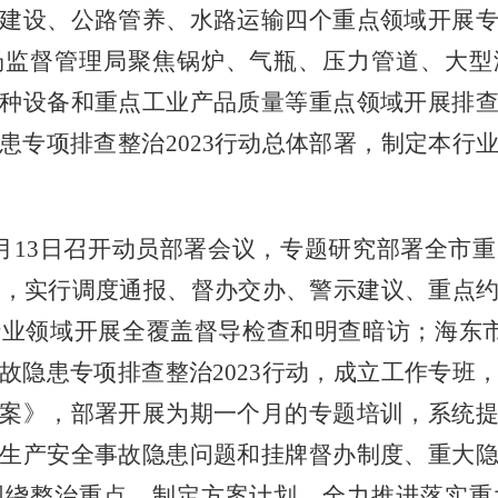
建设、公路管养、水路运输四个重点领域开展
场监督管理局聚焦锅炉、气瓶、压力管道、大型
种设备和重点工业产品质量等重点领域开展排
患专项排查整治2023行动总体部署，制定本行
5月13日召开动员部署会议，专题研究部署全市
专班，实行调度通报、督办交办、警示建议、重点
业领域开展全覆盖督导检查和明查暗访；海东市
故隐患专项排查整治2023行动，成立工作专班
案》，部署开展为期一个月的专题培训，系统
生产安全事故隐患问题和挂牌督办制度、重大
围绕整治重点，制定方案计划，全力推进落实重