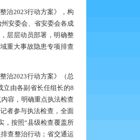
治2023行动方案》，构
自治州安委会、省安委会各成
议，层层动员部署，明确整
领域重大事故隐患专项排查
整治
2023行动方案》（总
成立由各副省长任组长的8
重点内容，明确重点执法检查
体记者参与执法检查，全面
实，按照“县级检查覆盖所
展排查整治行动；省交通运