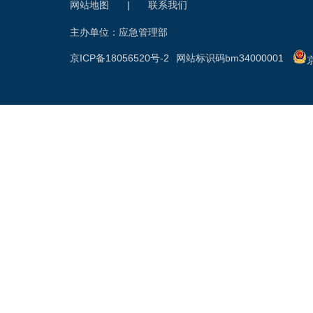
网站地图
|
联系我们
主办单位：应急管理部
京ICP备18056520号-2
网站标识码bm34000001