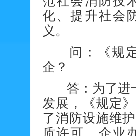
范社会消防技
化、提升社会
义。
问：《规
企？
答：
为
了进
发展，
《
规定
》
了消防设施维护
质许可，企业