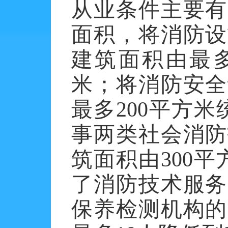
从业条件主要有
面积，
将消防设
建筑面积由最
米
；
将消防安全
最多
200
平方米
事两类社会消防
筑面积由
300
平
了
消防技术服务
保养检测机构的