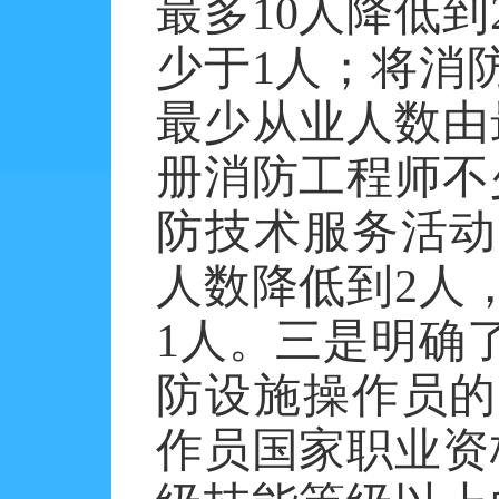
最多
10
人降低到
少于
1
人
；
将消
最少从业人数由
册消防工程师不
防技术服务活动
人数降低到
2
人
1
人。
三是
明确
防设施操作员的
作员国家职业资