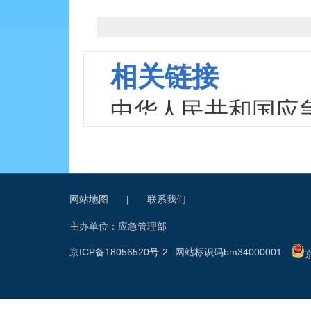
相关链接
中华人民共和国应
理规定
网站地图
|
联系我们
主办单位：应急管理部
京ICP备18056520号-2
网站标识码bm34000001