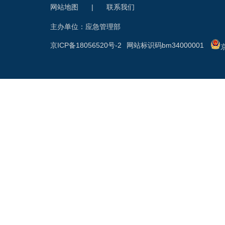
网站地图
|
联系我们
主办单位：应急管理部
京ICP备18056520号-2
网站标识码bm34000001