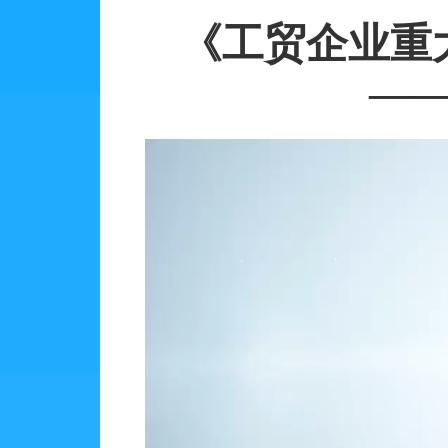
《工贸企业重
—