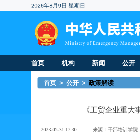
2026年8月9日 星期日
首页
机构
新闻
公开
首页
>
公开
>
政策解读
《工贸企业重大
2023-05-31 17:30
来源：干部培训学院