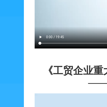
《工贸企业重
—