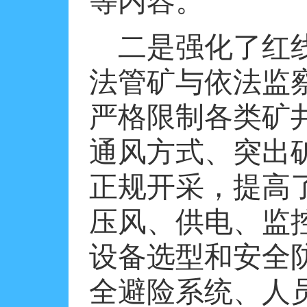
等内容。
二是强化了红
法管矿与依法监
严格限制各类矿
通风方式、突出
正规开采，提高
压风、供电、监
设备选型和安全
全避险系统、人