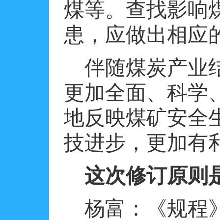
煤等。查找影响
患，应做出相应
伴随煤炭产业
更加全面、科学
地反映煤矿安全
技进步，更加有
这次修订原则
杨富：《规程