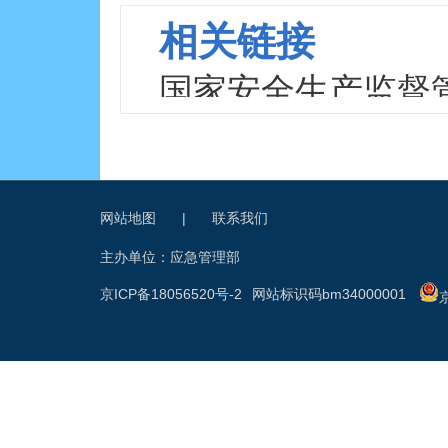
相关链接
国家安全生产监督
网站地图
|
联系我们
主办单位：应急管理部
京ICP备18056520号-2
网站标识码bm34000001