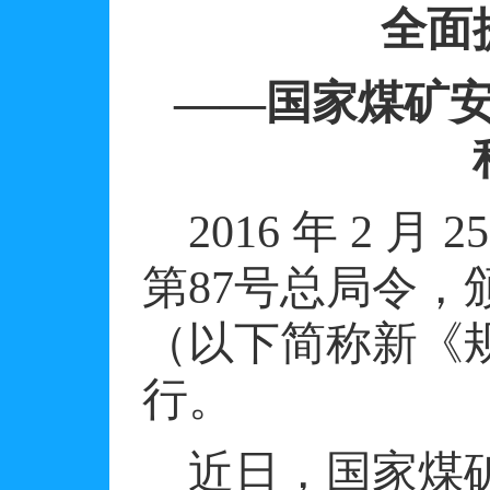
全面
——国家煤矿
2016
年
2
月
2
第
87
号总局令，
（以下简称新《
行。
近日，国家煤