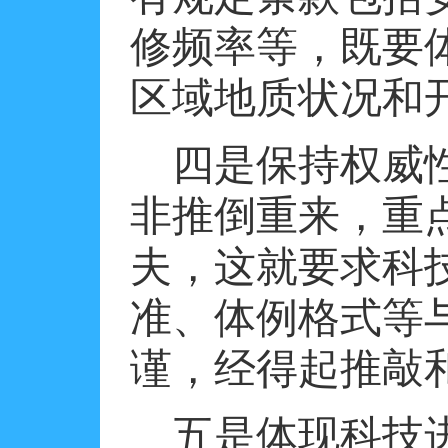
修频率等，既要
区域地质状况和
四是保持权威
非推倒重来，重
夫，这就要求科
准、体例格式等
谨，经得起推敲
五是体现科技