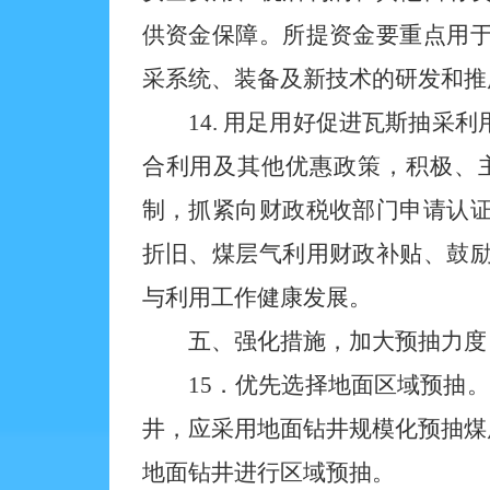
供资金保障。所提资金要重点用
采系统、装备及新技术的研发和推
14. 用足用好促进瓦斯抽采利
合利用及其他优惠政策，积极、
制，抓紧向财政税收部门申请认
折旧、煤层气利用财政补贴、鼓
与利用工作健康发展。
五、强化措施，加大预抽力度
15．优先选择地面区域预抽。
井，应采用地面钻井规模化预抽煤
地面钻井进行区域预抽。