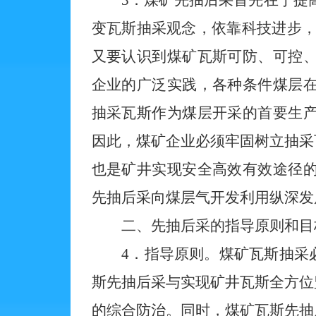
3．煤矿先抽后采首先在于提高
变瓦斯抽采观念，依靠科技进步，
又要认识到煤矿瓦斯可防、可控
企业的广泛实践，各种条件煤层
抽采瓦斯作为煤层开采的首要生
因此，煤矿企业必须牢固树立抽采
也是矿井实现安全高效有效途径
先抽后采向煤层气开发利用纵深发
二、先抽后采的指导原则和目
4．指导原则。煤矿瓦斯抽采必
斯先抽后采与实现矿井瓦斯全方位
的综合防治。同时，煤矿瓦斯先抽