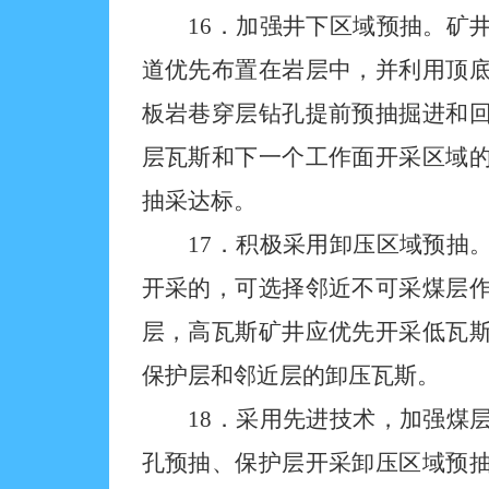
16．加强井下区域预抽。矿井
道优先布置在岩层中，并利用顶
板岩巷穿层钻孔提前预抽掘进和
层瓦斯和下一个工作面开采区域
抽采达标。
17．积极采用卸压区域预抽。
开采的，可选择邻近不可采煤层
层，高瓦斯矿井应优先开采低瓦
保护层和邻近层的卸压瓦斯。
18．采用先进技术，加强煤层
孔预抽、保护层开采卸压区域预