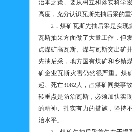
治本之策。要从树立和落实科学
高度，充分认识瓦斯先抽后采的重
2．煤矿瓦斯先抽后采是实现煤
瓦斯抽采方面做了大量工作，但
点煤矿高瓦斯、煤与瓦斯突出矿
先抽后采，地方国有煤矿和乡镇煤
矿企业瓦斯灾害仍然很严重。煤矿瓦
起、死亡3082人，占煤矿同类事故
转重点是防治瓦斯，必须加快实
的精神、扎实有力的措施，坚持
治水平。