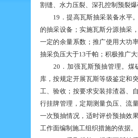
割缝、水力压裂、深孔控制预裂爆
19．提高瓦斯抽采装备水平。
的抽采设备；实施瓦斯分源抽采
一定的余量系数；推广使用大功
抽采负压大于13千帕；积极推广
20．加强瓦斯预抽管理。煤矿
库，按规定开展瓦斯等级鉴定和
工、验收；按要求安装排渣器、
行挂牌管理，定期测量负压、流
一次预抽情况，适时评价预抽效
工作面编制施工组织措施的依据。