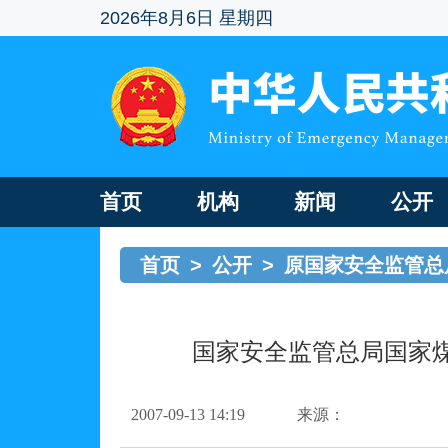
2026年8月6日 星期四
首页
机构
新闻
公开
首页
>
公开
>
原国家安全监管总
国家安全监管总局国家
2007-09-13 14:19
来源：