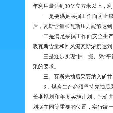
年利用量达到30亿立方米以上，利
一是要满足采掘工作面防止煤与
后，瓦斯含量和瓦斯压力能够达到
二是满足采掘工作面安全生产的
吸瓦斯含量和回风流瓦斯浓度达到
三是逐步实现“抽、掘、采”平
采的要求。
三、瓦斯先抽后采要纳入矿井
6．煤炭生产必须坚持先抽后采
长期规划和年度实施计划，把矿
划摆在同等重要的位置，实行统