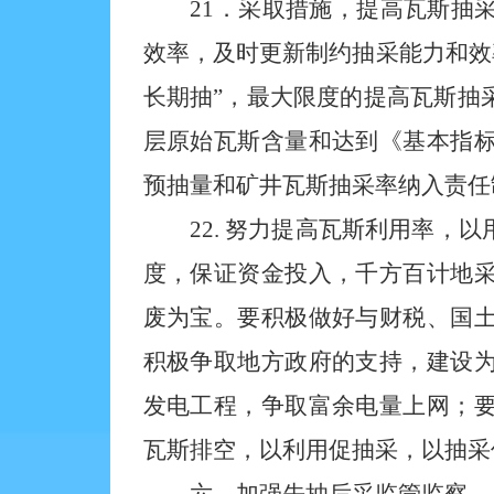
21．采取措施，提高瓦斯抽采
效率，及时更新制约抽采能力和效
长期抽”，最大限度的提高瓦斯抽
层原始瓦斯含量和达到《基本指
预抽量和矿井瓦斯抽采率纳入责任
22. 努力提高瓦斯利用率，以
度，保证资金投入，千方百计地
废为宝。要积极做好与财税、国
积极争取地方政府的支持，建设
发电工程，争取富余电量上网；
瓦斯排空，以利用促抽采，以抽采