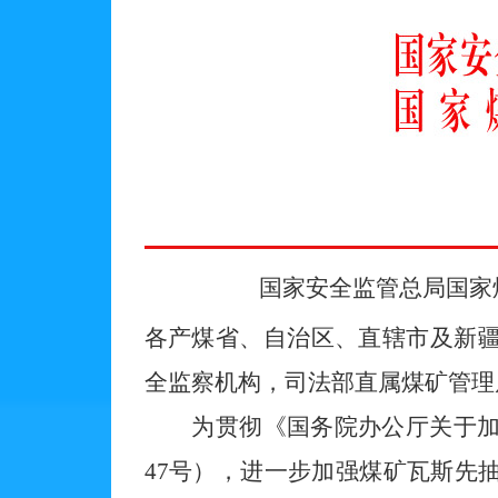
国家安全监管总局国家
各产煤省、自治区、直辖市及新
全监察机构，司法部直属煤矿管理
为贯彻《国务院办公厅关于加快
47号），进一步加强煤矿瓦斯先