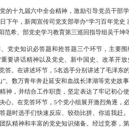
党的十九届六中全会精神，激励引导党员干部
日下午，新闻宣传司党支部举办“学习百年党史 
阳范希、部党史学习教育第三巡回指导组吴千坤
事、党史知识必答题和抢答题三个环节，主要围
”重要讲话精神以及党史、新中国史、改革开
竞答。在讲述环节，
5
名选手分别讲述了毛泽东
山”、数万青年奔赴延安和血战长津湖等党史故
精神，并结合工作职责，坚定表达了牢记初心
决心。在竞答环节，
5
个党小组展开激烈角逐，
答题时选手们快速反应、较劲比拼、你追我赶
团队精神和丰富的党史知识储备。经过竞赛，