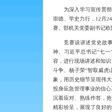
为深入学习宣传贯彻
崇德、学史力行，
12
月
24
赛。部机关党委副书记欧
竞赛设讲述党史故
神、习近平总书记“七一
容，进行现场讲述和知识
斗争、杨子荣“智取威虎
象，用历史细节呈现伟大
投身应急管理事业的信心
沉着应对、熟练作答，抢
精彩纷呈，展现了良好的