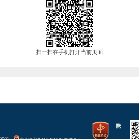
扫一扫在手机打开当前页面
001