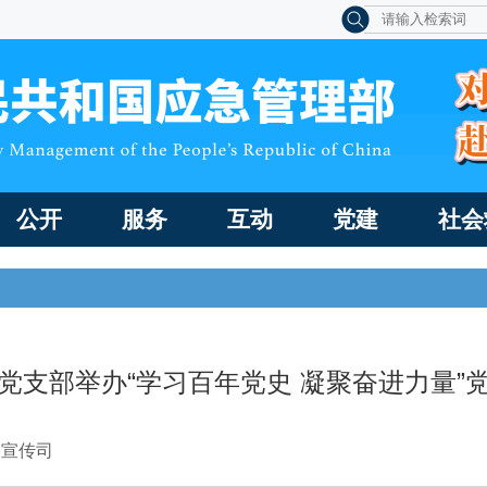
公开
服务
互动
党建
社会
党支部举办“学习百年党史 凝聚奋进力量”
闻宣传司