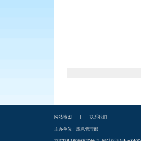
网站地图
|
联系我们
主办单位：应急管理部
京ICP备18056520号-2
网站标识码bm34000