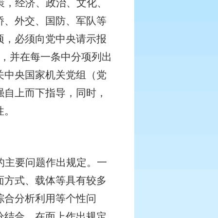
策，经济、政治、文化、
侨、外交、国防、军队等
项，必须向党中央请示报
，并在每一条中分项列出
关中央国家机关党组（党
强自上而下指导，同时，
性。
的主要问题作出规定。一
面方式、载体等具有较多
综合分析利用等个性问
分结合，在面上作出规定