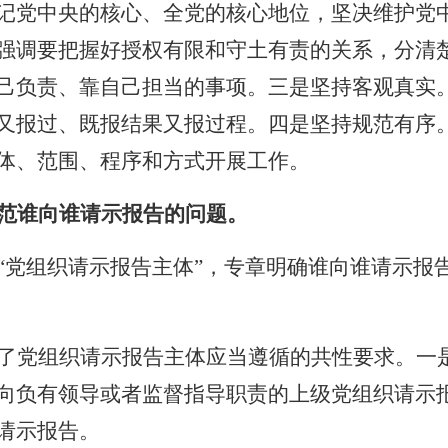
记党中央的核心、全党的核心地位，坚决维护党
强调要把握好授权有限和守土有责的关系，分清
己负责、靠自己担当的事项。三是坚持客观真实
又报过、既报结果又报过程。四是坚持规范有序
体、范围、程序和方式开展工作。
范谁向谁请示报告的问题。
“党组织请示报告主体”，专章明确谁向谁请示报
了党组织请示报告主体应当遵循的共性要求。一
向负有领导或者监督指导职责的上级党组织请示
请示报告。