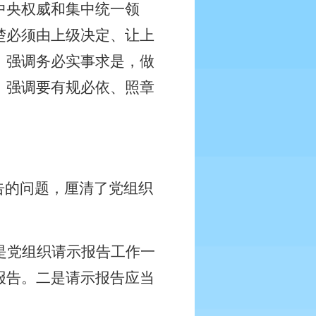
中央权威和集中统一领
楚必须由上级决定、让上
。强调务必实事求是，做
。强调要有规必依、照章
告的问题，厘清了党组织
是党组织请示报告工作一
报告。二是请示报告应当