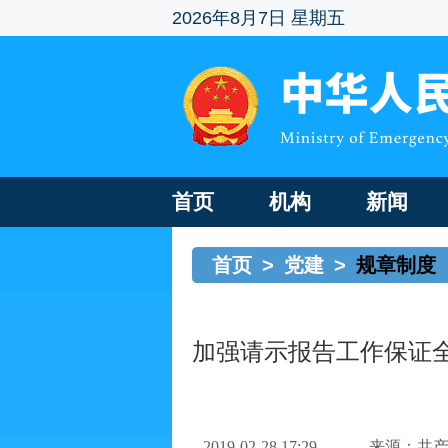
2026年8月7日 星期五
首页
机构
新闻
首页
>
党建
>
规章制度
加强请示报告工作保证
2019-02-28 17:29
来源：共