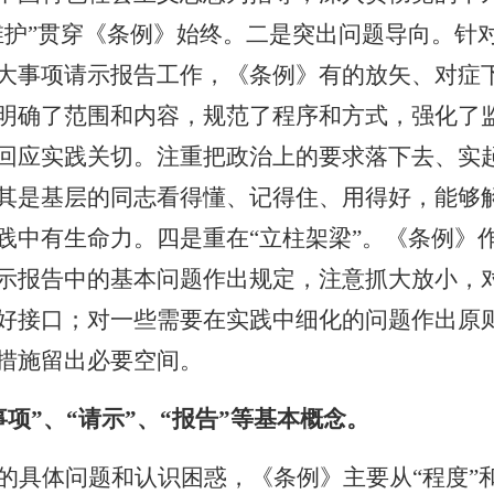
维护”贯穿《条例》始终。二是突出问题导向。针
大事项请示报告工作，《条例》有的放矢、对症
明确了范围和内容，规范了程序和方式，强化了
回应实践关切。注重把政治上的要求落下去、实
其是基层的同志看得懂、记得住、用得好，能够
践中有生命力。四是重在“立柱架梁”。《条例》
示报告中的基本问题作出规定，注意抓大放小，
好接口；对一些需要在实践中细化的问题作出原
措施留出必要空间。
项”、“请示”、“报告”等基本概念。
的具体问题和认识困惑，《条例》主要从“程度”和