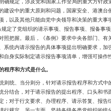
明确规定，涉及党和国家工作全局的重大方针政
的建设中的重大原则和问题，国家安全、港澳台
项，以及其他只能由党中央领导和决策的重大事
条规定了党组织的请示事项、报告事项、报备事项
对照把握。最后，《条例》要求中央各部门、有
、系统内请示报告的具体事项提出明确要求，加
和自身实际制定请示报告事项清单，增强可操作
的程序和方式是什么。
统则统、当分则分，针对请示报告程序和方式中
统分结合，对于请示报告的提出程序、口头和书
定；对于行文要求、办理程序、请示答复、报告
进行规定。另一方面，坚持各级各类党组织的统