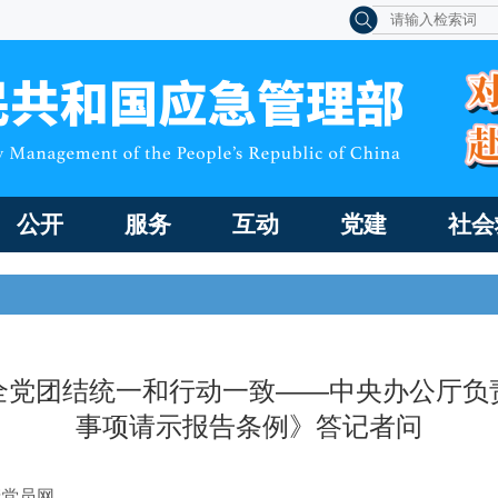
公开
服务
互动
党建
社会
全党团结统一和行动一致——中央办公厅负
事项请示报告条例》答记者问
产党员网