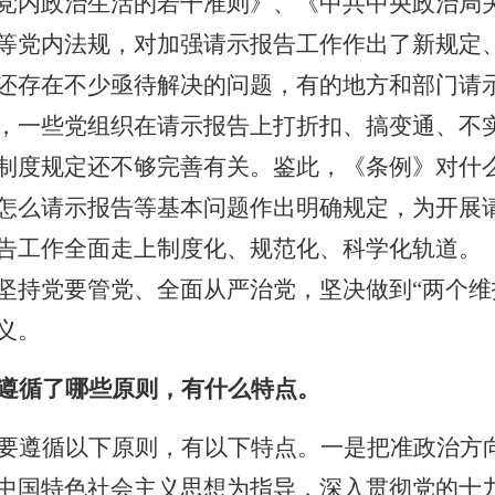
党内政治生活的若干准则》、《中共中央政治局
等党内法规，对加强请示报告工作作出了新规定
还存在不少亟待解决的问题，有的地方和部门请
，一些党组织在请示报告上打折扣、搞变通、不
制度规定还不够完善有关。鉴此，《条例》对什
怎么请示报告等基本问题作出明确规定，为开展
告工作全面走上制度化、规范化、科学化轨道。
坚持党要管党、全面从严治党，坚决做到“两个维
义。
遵循了哪些原则，有什么特点。
要遵循以下原则，有以下特点。一是把准政治方
中国特色社会主义思想为指导，深入贯彻党的十