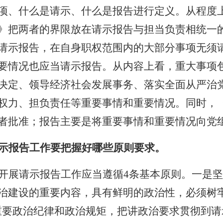
项、什么是请示、什么是报告进行定义。从程度
》把两者的界限放在请示报告与担当负责相统一
请示报告，在自身职权范围内的大部分事项无须
要情况也应当请示报告。从内容上看，重大事项
决定、领导经济社会发展事务、落实全面从严治
权力、担负责任等重要事情和重要情况。同时，
者批准；报告主要是将重要事情和重要情况向党
示报告工作要把握好哪些原则要求。
开展请示报告工作应当遵循
4
条基本原则。一是坚
治建设的重要内容，具有鲜明的政治性，必须树牢
重要政治纪律和政治规矩，把讲政治要求贯彻到请