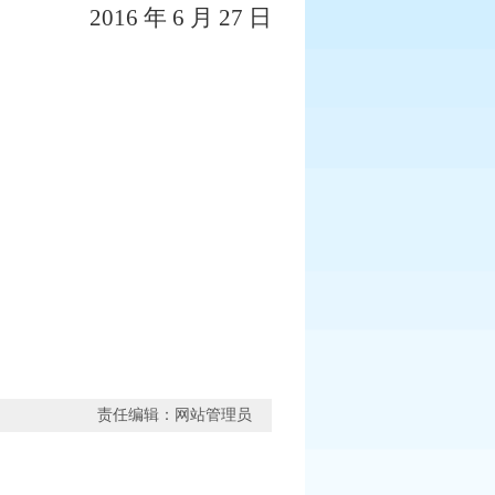
2016
年
6
月
27
日
责任编辑：网站管理员