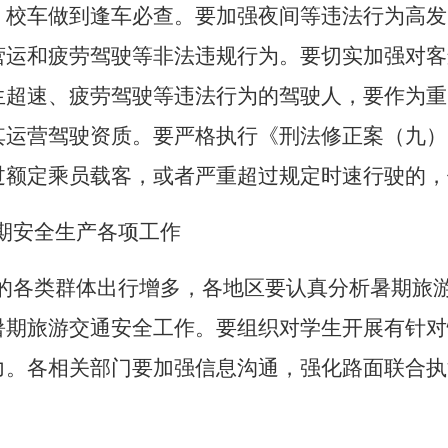
、校车做到逢车必查。要加强夜间等违法行为高发
营运和疲劳驾驶等非法违规行为。要切实加强对客
生超速、疲劳驾驶等违法行为的驾驶人，要作为重
其运营驾驶资质。要严格执行《刑法修正案（九）
过额定乘员载客，或者严重超过规定时速行驶的，
期安全生产各项工作
的各类群体出行增多，各地区要认真分析暑期旅
暑期旅游交通安全工作。要组织对学生开展有针对
力。各相关部门要加强信息沟通，强化路面联合执