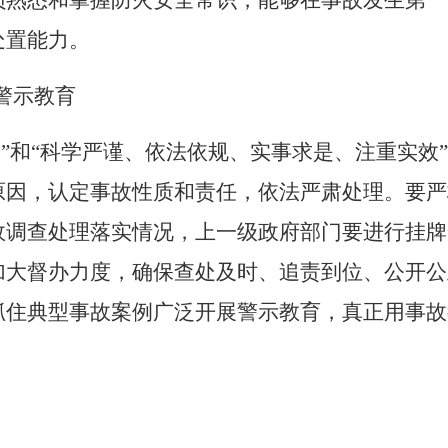
员熟悉和掌握防火安全常识，能够在事故发生第一
处置能力。
警示教育
过”和“科学严谨、依法依规、实事求是、注重实效
原因，认定事故性质和责任，依法严肃处理。要严
故调查处理落实情况，上一级政府部门要进行挂牌
加大督办力度，确保查处及时、追责到位、公开公
抓住典型事故案例广泛开展警示教育，真正用事故