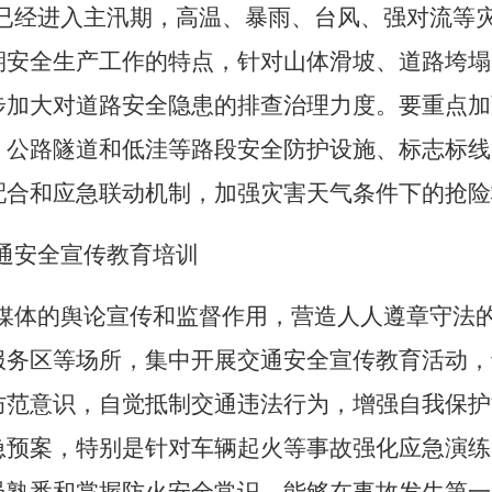
已经进入主汛期，高温、暴雨、台风、强对流等
期安全生产工作的特点，针对山体滑坡、道路垮塌
步加大对道路安全隐患的排查治理力度。要重点加
、公路隧道和低洼等路段安全防护设施、标志标线
配合和应急联动机制，加强灾害天气条件下的抢险
通安全宣传教育培训
媒体的舆论宣传和监督作用，营造人人遵章守法
服务区等场所，集中开展交通安全宣传教育活动，
防范意识，自觉抵制交通违法行为，增强自我保护
急预案，特别是针对车辆起火等事故强化应急演练