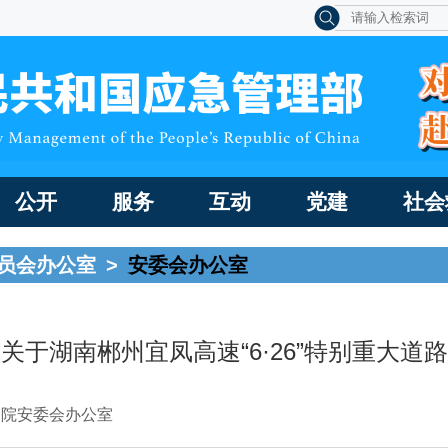
公开
服务
互动
党建
社会
员会办公室
>
安委会办公室
关于湖南郴州宜凤高速“6·26”特别重大道
务院安委会办公室