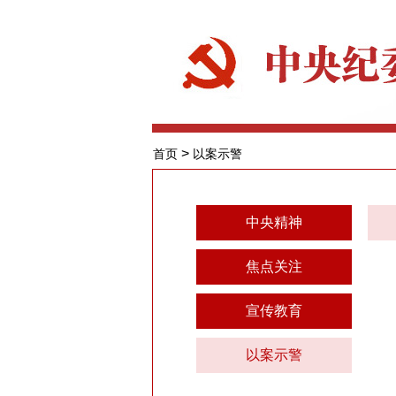
>
首页
以案示警
中央精神
焦点关注
宣传教育
以案示警