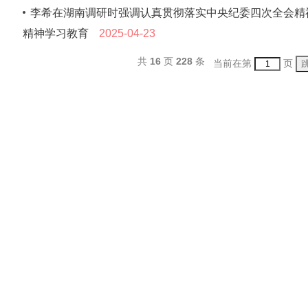
李希在湖南调研时强调认真贯彻落实中央纪委四次全会精
精神学习教育
2025-04-23
共
16
页
228
条
当前在第
页