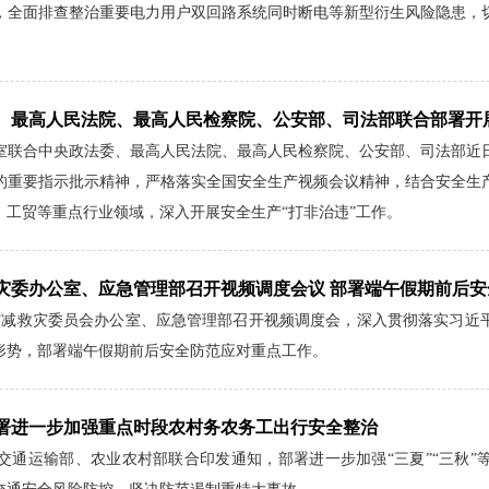
，全面排查整治重要电力用户双回路系统同时断电等新型衍生风险隐患，
、最高人民法院、最高人民检察院、公安部、司法部联合部署开展
室联合中央政法委、最高人民法院、最高人民检察院、公安部、司法部近
的重要指示批示精神，严格落实全国安全生产视频会议精神，结合安全生
工贸等重点行业领域，深入开展安全生产“打非治违”工作。
灾委办公室、应急管理部召开视频调度会议 部署端午假期前后安
家防减救灾委员会办公室、应急管理部召开视频调度会，深入贯彻落实习近
形势，部署端午假期前后安全防范应对重点工作。
署进一步加强重点时段农村务农务工出行安全整治
交通运输部、农业农村部联合印发通知，部署进一步加强“三夏”“三秋”