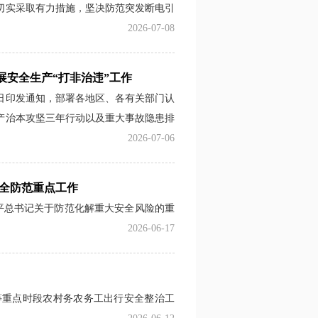
切实采取有力措施，坚决防范突发断电引
2026-07-08
安全生产“打非治违”工作
日印发通知，部署各地区、各有关部门认
产治本攻坚三年行动以及重大事故隐患排
2026-07-06
全防范重点工作
平总书记关于防范化解重大安全风险的重
2026-06-17
等重点时段农村务农务工出行安全整治工