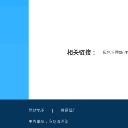
相关链接：
应急管理部 
网站地图
|
联系我们
主办单位：应急管理部