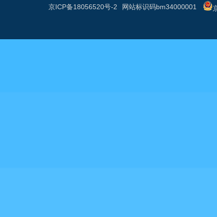
京ICP备18056520号-2
网站标识码bm34000001