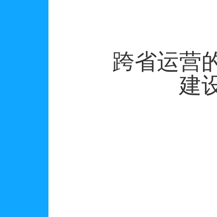
跨省运营
建