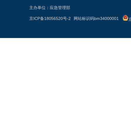
主办单位：应急管理部
京ICP备18056520号-2
网站标识码bm34000001