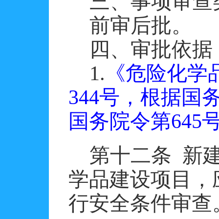
三、事项审查
前审后批。
四、审批依据
1.
《危险化学
344号，根据国
国务院令第645
第十二条
新
学品建设项目，
行安全条件审查