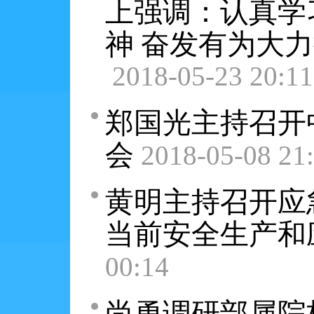
上强调：认真学
神 奋发有为大
2018-05-23 20:11
郑国光主持召开
会
2018-05-08 21
黄明主持召开应
当前安全生产和
00:14
尚勇调研部属院