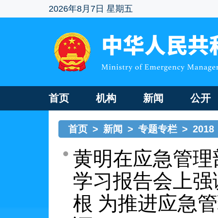
2026年8月7日 星期五
首页
机构
新闻
公开
首页
>
新闻
>
专题专栏
>
2018
黄明在应急管理
学习报告会上强
根 为推进应急