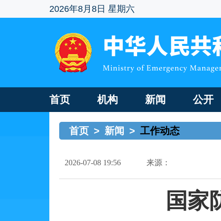
2026年8月8日 星期六
首页
机构
新闻
公开
首页
>
新闻
>
工作动态
2026-07-08 19:56
来源：
国家