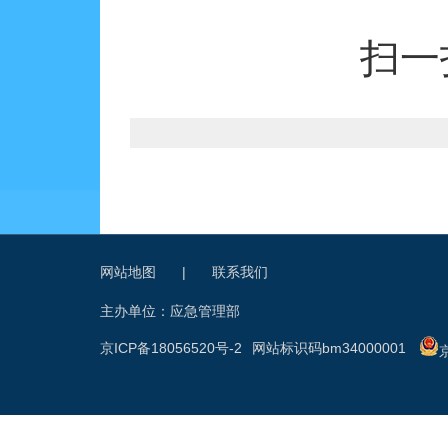
扫一
网站地图
|
联系我们
主办单位：应急管理部
京ICP备18056520号-2
网站标识码bm34000001