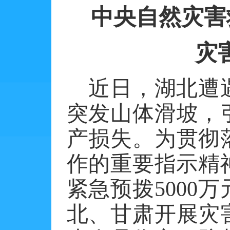
中央自然灾害
灾
近日，湖北遭
突发山体滑坡，
产损失。为贯彻
作的重要指示精
紧急预拨
5000
万
北、甘肃开展灾