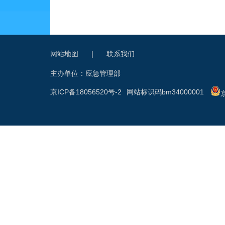
网站地图
|
联系我们
主办单位：应急管理部
京ICP备18056520号-2
网站标识码bm34000001