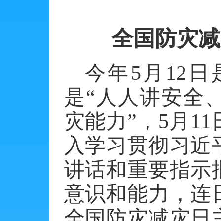
全国防灾减
今年
5
月
12
日
是“人人讲安全
灾能力”，
5
月
11
入学习贯彻习近
讲话和重要指示
意识和能力，连
全国防灾减灾日