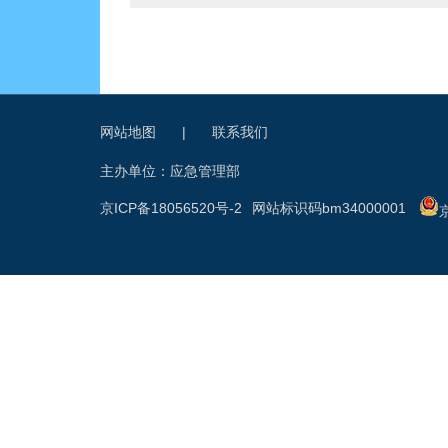
网站地图
|
联系我们
主办单位：应急管理部
京ICP备18056520号-2
网站标识码bm34000001