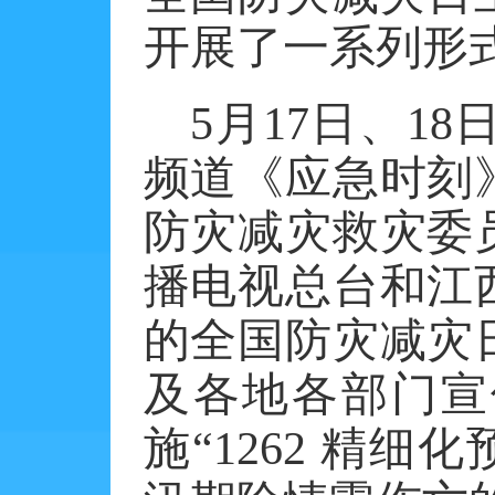
开展了一系列形
5
月
17
日、
18
频道《应急时刻
防灾减灾救灾委
播电视总台和江
的全国防灾减灾
及各地各部门宣
施“
1262
精细化